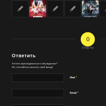
0
ОТВЕТЫ
Ответить
Хотите присоединиться к обсуждению?
Не стесняйтесь вносить свой вклад!
*
Имя
*
Email