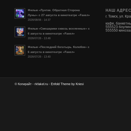
НАШ АДРЕ
Фильм «Лунтик. Обратная Сторона
Луны» с 27 августа в кинотеатре «Fакел»
г. Томск, ул. К
2026/08/06 - 14:37
кафе, банкетн
555523 боулин
Фильм «Смешарики сквозь вселенные» с
555550 кинозал
6 августа в кинотеатре «Fакел»
2026/07/26 - 13:46
Фильм «Последний богатырь. Колобок» с
6 августа в кинотеатре «Fакел»
2026/07/26 - 13:40
© Копирайт -
rkfakel.ru
-
Enfold Theme by Kriesi