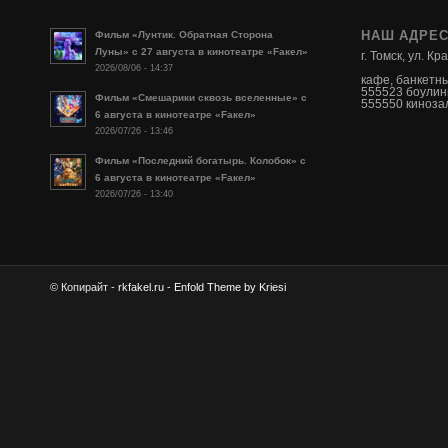
НАШ АДРЕ
Фильм «Лунтик. Обратная Сторона
Луны» с 27 августа в кинотеатре «Fакел»
г. Томск, ул. К
2026/08/06 - 14:37
кафе, банкетн
555523 боулин
Фильм «Смешарики сквозь вселенные» с
555550 кинозал
6 августа в кинотеатре «Fакел»
2026/07/26 - 13:46
Фильм «Последний богатырь. Колобок» с
6 августа в кинотеатре «Fакел»
2026/07/26 - 13:40
© Копирайт -
rkfakel.ru
-
Enfold Theme by Kriesi