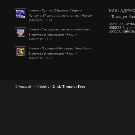
НАШ АДРЕ
Фильм «Лунтик. Обратная Сторона
Луны» с 27 августа в кинотеатре «Fакел»
г. Томск, ул. К
2026/08/06 - 14:37
кафе, банкетн
555523 боулин
Фильм «Смешарики сквозь вселенные» с
555550 кинозал
6 августа в кинотеатре «Fакел»
2026/07/26 - 13:46
Фильм «Последний богатырь. Колобок» с
6 августа в кинотеатре «Fакел»
2026/07/26 - 13:40
© Копирайт -
rkfakel.ru
-
Enfold Theme by Kriesi