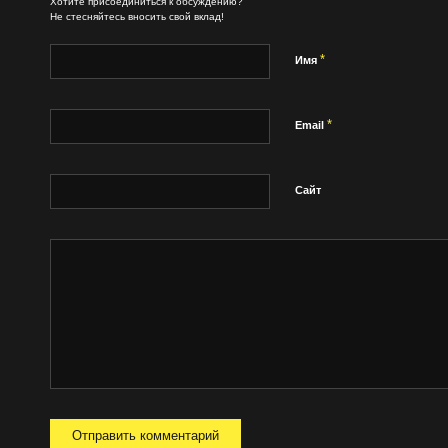
Хотите присоединиться к обсуждению?
Не стесняйтесь вносить свой вклад!
*
Имя
*
Email
Сайт