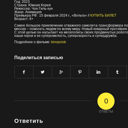
Год: 2023
Страна: Южная Корея
Режиссер: Чон Гиль-хун
Жанр: Анимация
Премьера РФ: 15 февраля 2024 г., «Вольга» //
КУПИТЬ БИЛЕТ
Возраст: 6+
Самое большое приключение отважного самолета-трансформера по 
миссия – помогать людям по всему миру. Новый коварный противник 
С этой целью он насылает на мегаполисы своих продвинутых роботов
наши герои и их суперсмелость, суперскорость и супердружба.
Подробнее о фильме:
kinopoisk
Поделиться записью
0
ОТВЕТЫ
Ответить