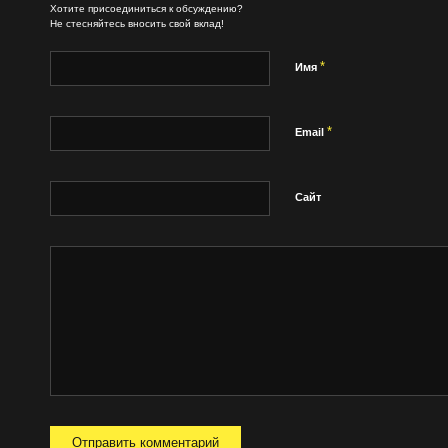
Хотите присоединиться к обсуждению?
Не стесняйтесь вносить свой вклад!
*
Имя
*
Email
Сайт