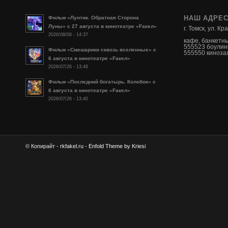
НАШ АДРЕ
Фильм «Лунтик. Обратная Сторона
Луны» с 27 августа в кинотеатре «Fакел»
г. Томск, ул. К
2026/08/06 - 14:37
кафе, банкетн
555523 боулин
Фильм «Смешарики сквозь вселенные» с
555550 кинозал
6 августа в кинотеатре «Fакел»
2026/07/26 - 13:46
Фильм «Последний богатырь. Колобок» с
6 августа в кинотеатре «Fакел»
2026/07/26 - 13:40
© Копирайт -
rkfakel.ru
-
Enfold Theme by Kriesi