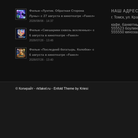
НАШ АДРЕ
Фильм «Лунтик. Обратная Сторона
Луны» с 27 августа в кинотеатре «Fакел»
г. Томск, ул. К
2026/08/06 - 14:37
кафе, банкетн
555523 боулин
Фильм «Смешарики сквозь вселенные» с
555550 кинозал
6 августа в кинотеатре «Fакел»
2026/07/26 - 13:46
Фильм «Последний богатырь. Колобок» с
6 августа в кинотеатре «Fакел»
2026/07/26 - 13:40
© Копирайт -
rkfakel.ru
-
Enfold Theme by Kriesi