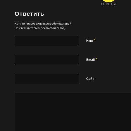
ОТВЕТЫ
Ответить
Хотите присоединиться к обсуждению?
Не стесняйтесь вносить свой вклад!
*
Имя
*
Email
Сайт