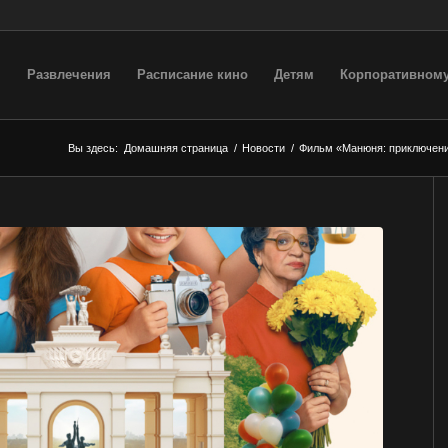
Развлечения
Расписание кино
Детям
Корпоративному
Вы здесь:
Домашняя страница
/
Новости
/
Фильм «Манюня: приключения