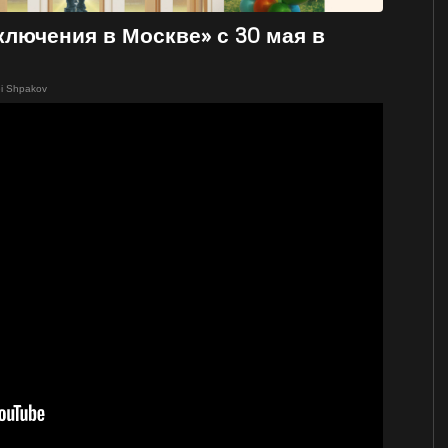
лючения в Москве» с 30 мая в
i Shpakov