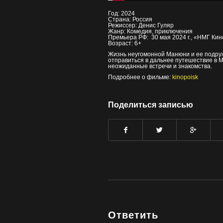
Год: 2024
Страна: Россия
Режиссер: Денис Гуляр
Жанр: Комедия, приключения
Премьера РФ: 30 мая 2024 г., «НМГ Кин
Возраст: 6+
Жизнь неугомонной Манюни и ее подруже
отправиться в дальнее путешествие в М
неожиданные встречи и знакомства.
Подробнее о фильме:
kinopoisk
Поделиться записью
Ответить