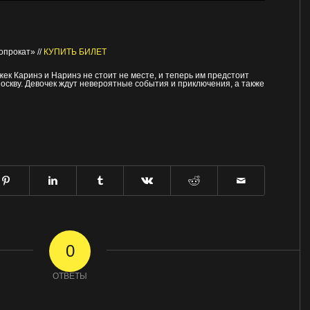
опрокат» //
КУПИТЬ БИЛЕТ
к Каринэ и Наринэ не стоит не месте, и теперь им предстоит
оскву. Девочек ждут невероятные события и приключения, а также
0
ОТВЕТЫ